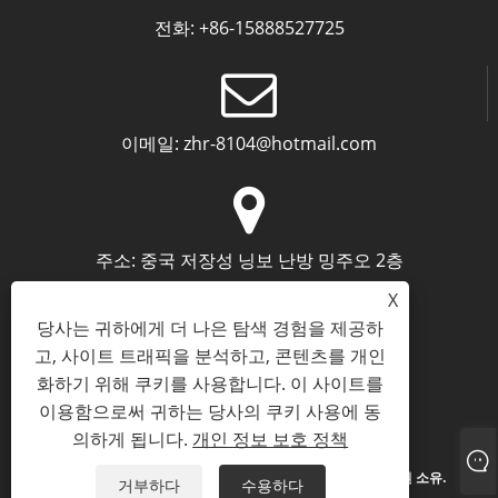
전화:
+86-15888527725
이메일:
zhr-8104@hotmail.com
주소:
중국 저장성 닝보 난방 밍주오 2층
X
당사는 귀하에게 더 나은 탐색 경험을 제공하
고, 사이트 트래픽을 분석하고, 콘텐츠를 개인
화하기 위해 쿠키를 사용합니다. 이 사이트를
이용함으로써 귀하는 당사의 쿠키 사용에 동
Links
Sitemap
RSS
XML
개인 정보 보호 정책
의하게 됩니다.
개인 정보 보호 정책
저작권 © 2024 닝보 Archermind 전자 상거래 유한 회사 판권 소유.
거부하다
수용하다