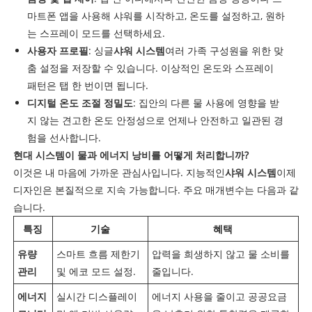
마트폰 앱을 사용해 샤워를 시작하고, 온도를 설정하고, 원하
는 스프레이 모드를 선택하세요.
사용자 프로필
: 싱글
샤워 시스템
여러 가족 구성원을 위한 맞
춤 설정을 저장할 수 있습니다. 이상적인 온도와 스프레이
패턴은 탭 한 번이면 됩니다.
디지털 온도 조절 정밀도
: 집안의 다른 물 사용에 영향을 받
지 않는 견고한 온도 안정성으로 언제나 안전하고 일관된 경
험을 선사합니다.
현대 시스템이 물과 에너지 낭비를 어떻게 처리합니까?
이것은 내 마음에 가까운 관심사입니다. 지능적인
샤워 시스템
이제
디자인은 본질적으로 지속 가능합니다. 주요 매개변수는 다음과 같
습니다.
특징
기술
혜택
유량
스마트 흐름 제한기
압력을 희생하지 않고 물 소비를
관리
및 에코 모드 설정.
줄입니다.
에너지
실시간 디스플레이
에너지 사용을 줄이고 공공요금