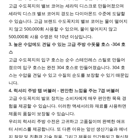
고급 수도꼭지의 밸브 코어는 세라믹 디스크로 만들어졌으며
세라믹 디스크 밸브 코어의 경도는 다이아몬드 수준에 도달할
수 있습니다. 고급 브랜드 수도꼭지의 밸브 코어는 물이 떨어지
지 않고 500,000회 사용할 수 있으며, 물이 떨어지지 않고
500,000회 사용 수명은 약 10년 이상입니다.
3. 높은 수압에도 견딜 수 있는 고급 주방 수돗물 호스 -304 호
스
고급 수도꼭지의 입구 호스는 순수 스테인레스 스틸로 만들어
졌으며 입구 호스는 완전 304 호스로 만들어졌습니다. 304 호
스는 수압을 견딜 수 있고 수질의 순도를 보장할 수 있기 때문입
니다.
4. 럭셔리 주방 탭 버블러 - 편안한 느낌을 주는 7겹 버블러
고급 수도꼭지의 발포 장치는 소비자에게 매우 편안한 목욕 경
험을 제공할 수 있습니다. 이러한 액세서리와 재료를 사용하면
제품의 품질이 보장될 수 있습니다.
우리의 럭셔리 주방 수전은 고귀하고 고품질이며 완벽한 애프
터 서비스를 제공합니다. 또 다른 이유는 앞선 생산기술과 에너
지 절약 및 친환경 기술 적용, 그리고 제품의 인간화되고 혁신적