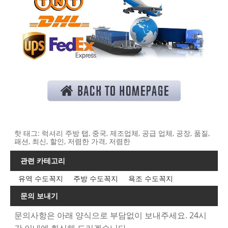
핫 태그: 럭셔리 주방 탭, 중국, 제조업체, 공급 업체, 공장, 품질,
패션, 최신, 할인, 저렴한 가격, 저렴한
관련 카테고리
유역 수도꼭지
주방 수도꼭지
욕조 수도꼭지
문의 보내기
문의사항은 아래 양식으로 부담없이 보내주세요. 24시