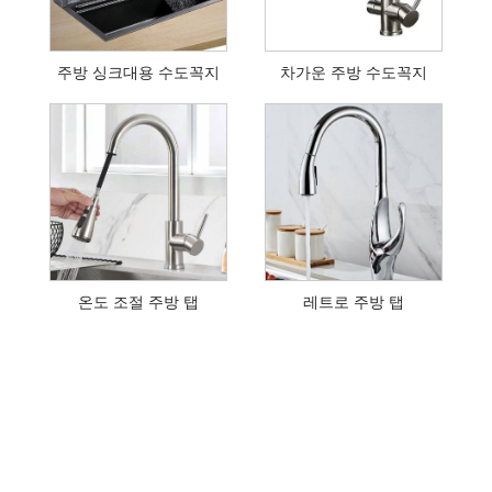
주방 싱크대용 수도꼭지
차가운 주방 수도꼭지
온도 조절 주방 탭
레트로 주방 탭