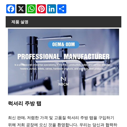
Facebook
X
WhatsApp
Pinterest
LinkedIn
Share
제품 설명
럭셔리 주방 탭
최신 판매, 저렴한 가격 및 고품질 럭셔리 주방 탭을 구입하기
위해 저희 공장에 오신 것을 환영합니다. 우리는 당신과 협력하