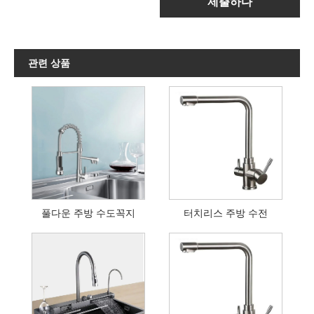
제출하다
관련 상품
풀다운 주방 수도꼭지
터치리스 주방 수전